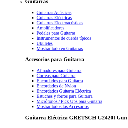
Guitarras
Guitarras Acústicas
Guitarras Eléctricas
Guitarras Electroacústicas
Amplificadores
Pedales para Guitarra
Instrumentos de cuerda típicos
Ukuleles
Mostrar todo en Guitarras
Accesorios para Guitarra
Afinadores para Guitarra
Correas para Guitarra
Encordados para Guitarra
Encordados de Nylon
Encordados Guitarra Eléctrica
Estuches y forros para Guitarra
Micrófonos / Pick Ups para Guitarra
Mostrar todos los Accesorios
Guitarra Eléctrica GRETSCH G2420t Gun