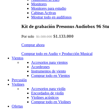
Monitores
Monitores para estudio
Cabinas Activas
Mostrar todo en audifonos
Kit de grabación Presonus Audiobox 96 St
$1.133.000
Por solo
$1.500.000
Comprar ahora
Comprar todo en Audio y Producción Musical
Vientos
Accesorios para vientos
Acordeones
Instrumentos de viento
Comprar todo en Vientos
Percusión
Violines
Accesorios para violín
Encordados de violín
Violines acústicos
Comprar todo en Violines
Ofertas