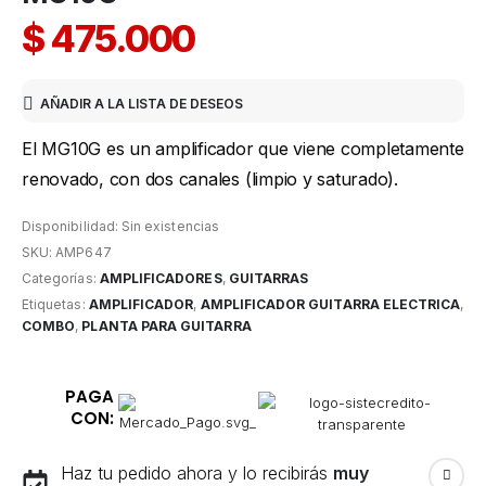
$
475.000
AÑADIR A LA LISTA DE DESEOS
El MG10G es un amplificador que viene completamente
renovado, con dos canales (limpio y saturado).
Disponibilidad:
Sin existencias
SKU:
AMP647
Categorías:
AMPLIFICADORES
,
GUITARRAS
Etiquetas:
AMPLIFICADOR
,
AMPLIFICADOR GUITARRA ELECTRICA
,
COMBO
,
PLANTA PARA GUITARRA
PAGA
CON:
Haz tu pedido ahora y lo recibirás
muy