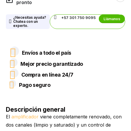
pronto
¿Necesitas ayuda?
+57 301 750 9095
Llámanos
Chatea con un
experto.
Envíos a todo el país
Mejor precio garantizado
Compra en línea 24/7
Pago seguro
Descripción general
El
amplificador
viene completamente renovado, con
dos canales (limpio y saturado) y un control de