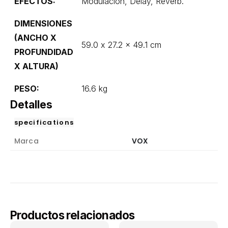
EFECTOS:
Modulación, Delay, Reverb.
DIMENSIONES
(ANCHO X
59.0 x 27.2 x 49.1 cm
PROFUNDIDAD
X ALTURA)
PESO:
16.6 kg
Detalles
specifications
Marca
VOX
Productos relacionados