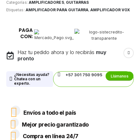
Categorías:
AMPLIFICADORES
,
GUITARRAS
Etiquetas:
AMPLIFICADOR PARA GUITARRA
,
AMPLIFICADOR VOX
PAGA
CON:
Haz tu pedido ahora y lo recibirás
muy
pronto
¿Necesitas ayuda?
+57 301 750 9095
Llámanos
Chatea con un
experto.
Envíos a todo el país
Mejor precio garantizado
Compra en línea 24/7