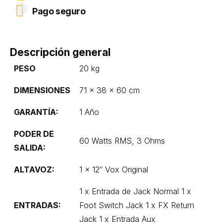
Pago seguro
Descripción general
PESO
20 kg
DIMENSIONES
71 × 38 × 60 cm
GARANTÍA:
1 Año
PODER DE
60 Watts RMS, 3 Ohms
SALIDA:
ALTAVOZ:
1 x 12″ Vox Original
1 x Entrada de Jack Normal 1 x
ENTRADAS:
Foot Switch Jack 1 x FX Return
Jack 1 x Entrada Aux