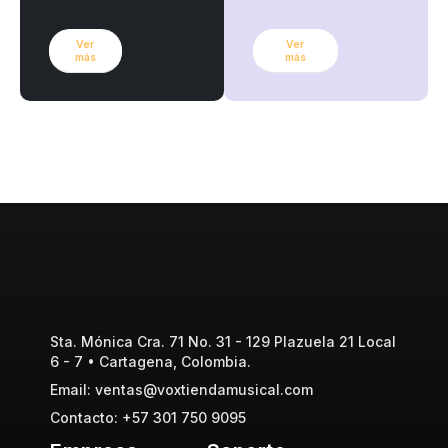
Ver
Ver
más
más
Sta. Mónica Cra. 71 No. 31 - 129 Plazuela 21 Local
6 - 7 • Cartagena, Colombia.
Email: ventas@voxtiendamusical.com
Contacto: +57 301 750 9095