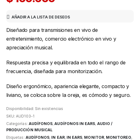
AÑADIR A LA LISTA DE DESEOS
Diseñado para transmisiones en vivo de
entretenimiento, comercio electrónico en vivo y
apreciación musical.
Respuesta precisa y equilibrada en todo el rango de
frecuencia, diseñada para monitorización.
Diseño ergonómico, apariencia elegante, compacto y
liviano, se coloca sobre la oreja, es cómodo y seguro.
Disponibilidad:
Sin existencias
SKU:
AUD103-1
Categorías:
AUDÍFONOS
,
AUDÍFONOS IN EARS
,
AUDIO /
PRODUCCIÓN MUSICAL
Etiquetas:
AUDÍFONOS
,
IN EAR
,
IN EARS
,
MONITOR
,
MONITOREO
,