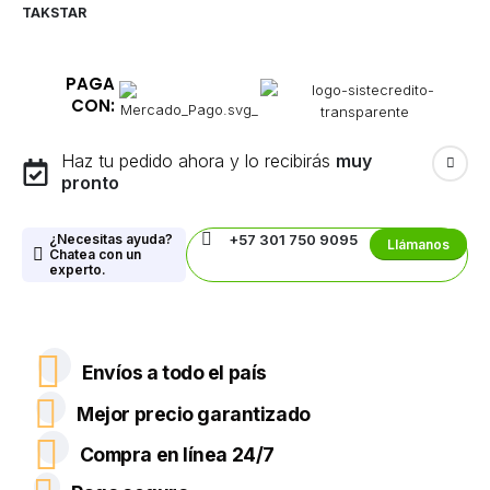
TAKSTAR
PAGA
CON:
Haz tu pedido ahora y lo recibirás
muy
pronto
¿Necesitas ayuda?
+57 301 750 9095
Llámanos
Chatea con un
experto.
Envíos a todo el país
Mejor precio garantizado
Compra en línea 24/7