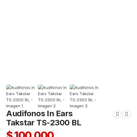
Audifonos In Ears
Takstar TS-2300 BL
$
100.000