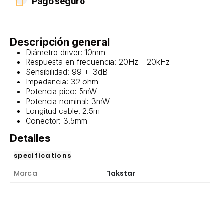
Pago seguro
Descripción general
Diámetro driver: 10mm
Respuesta en frecuencia: 20Hz – 20kHz
Sensibilidad: 99 +-3dB
Impedancia: 32 ohm
Potencia pico: 5mW
Potencia nominal: 3mW
Longitud cable: 2.5m
Conector: 3.5mm
Detalles
specifications
Marca
Takstar