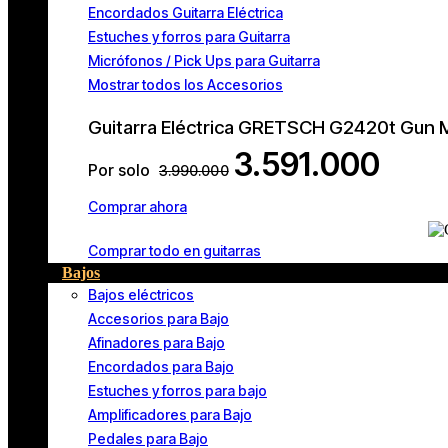
Encordados Guitarra Eléctrica
Estuches y forros para Guitarra
Micrófonos / Pick Ups para Guitarra
Mostrar todos los Accesorios
Guitarra Eléctrica GRETSCH G2420t Gun 
3.591.000
Por solo
3.990.000
Comprar ahora
Comprar todo en guitarras
Bajos
Bajos eléctricos
Accesorios para Bajo
Afinadores para Bajo
Encordados para Bajo
Estuches y forros para bajo
Amplificadores para Bajo
Pedales para Bajo