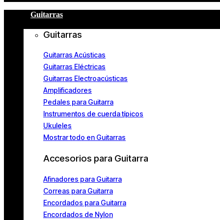
Guitarras
Guitarras
Guitarras Acústicas
Guitarras Eléctricas
Guitarras Electroacústicas
Amplificadores
Pedales para Guitarra
Instrumentos de cuerda típicos
Ukuleles
Mostrar todo en Guitarras
Accesorios para Guitarra
Afinadores para Guitarra
Correas para Guitarra
Encordados para Guitarra
Encordados de Nylon