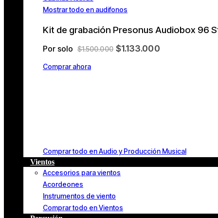
Mostrar todo en audifonos
Kit de grabación Presonus Audiobox 96 S
$1.133.000
Por solo
$1.500.000
Comprar ahora
Comprar todo en Audio y Producción Musical
Vientos
Accesorios para vientos
Acordeones
Instrumentos de viento
Comprar todo en Vientos