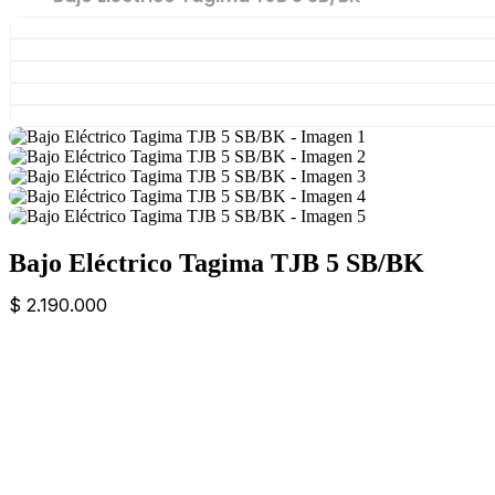
Bajo Eléctrico Tagima TJB 5 SB/BK
$
2.190.000