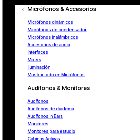
Micrófonos & Accesorios
Micrófonos dinámicos
Micrófonos de condensador
Micrófonos inalámbricos
Accesorios de audio
Interfaces
Mixers
Iluminación
Mostrar todo en Micrófonos
Audífonos & Monitores
Audífonos
Audífonos de diadema
Audífonos In Ears
Monitores
Monitores para estudio
Cabinas Activas