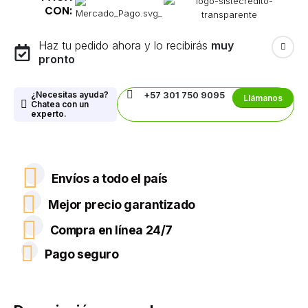
CON:
Haz tu pedido ahora y lo recibirás
muy
pronto
¿Necesitas ayuda?
+57 301 750 9095
Llámanos
Chatea con un
experto.
Envíos a todo el país
Mejor precio garantizado
Compra en línea 24/7
Pago seguro