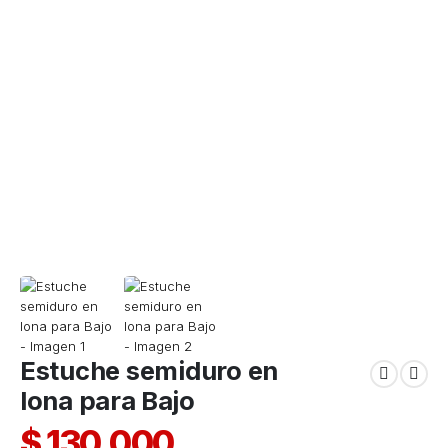
Estuche semiduro en
lona para Bajo
$
130.000