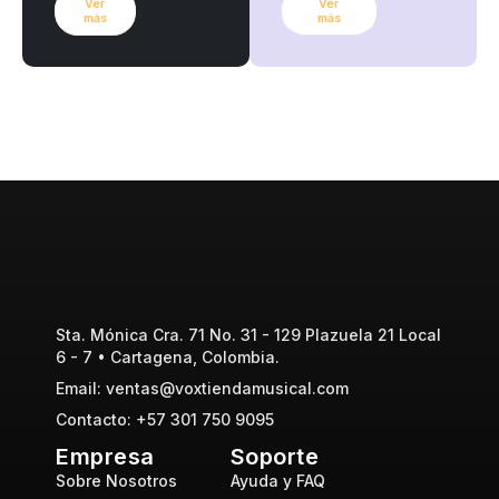
Ver
Ver
más
más
Sta. Mónica Cra. 71 No. 31 - 129 Plazuela 21 Local
6 - 7 • Cartagena, Colombia.
Email: ventas@voxtiendamusical.com
Contacto: +57 301 750 9095
Empresa
Soporte
Sobre Nosotros
Ayuda y FAQ