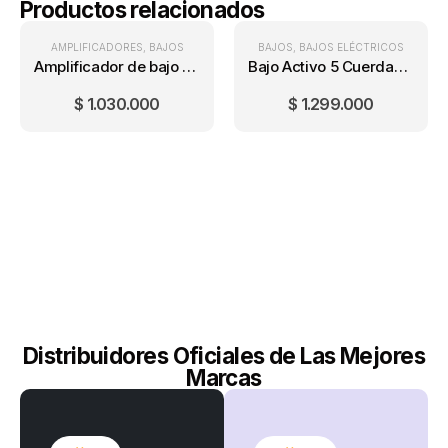
Productos relacionados
AMPLIFICADORES
,
BAJOS
BAJOS
,
BAJOS ELÉCTRICOS
Amplificador de bajo Hartke HD25 (25 Watts)
Bajo Activo 5 Cuerdas Persian EBS755-1
$
1.030.000
$
1.299.000
Distribuidores Oficiales de Las Mejores
Marcas