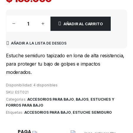
AÑADIR AL CARRITO
AÑADIR A LA LISTA DE DESEOS
Estuche semiduro tapizado en lona de alta resistencia,
para proteger tu bajo de golpes e impactos
moderados.
Disponibilidad:
4 disponibles
SKU:
EST021
Categorías:
ACCESORIOS PARA BAJO
,
BAJOS
,
ESTUCHES Y
FORROS PARA BAJO
Etiquetas:
ACCESORIOS PARA BAJO
,
ESTUCHE SEMIDURO
PAGA