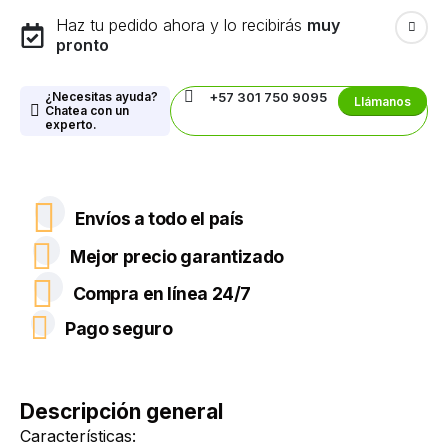
Haz tu pedido ahora y lo recibirás
muy
pronto
¿Necesitas ayuda?
+57 301 750 9095
Llámanos
Chatea con un
experto.
Envíos a todo el país
Mejor precio garantizado
Compra en línea 24/7
Pago seguro
Descripción general
Características: