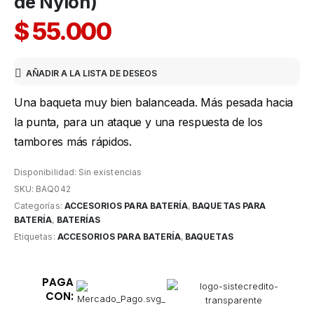
de Nylon)
$
55.000
AÑADIR A LA LISTA DE DESEOS
Una baqueta muy bien balanceada. Más pesada hacia
la punta, para un ataque y una respuesta de los
tambores más rápidos.
Disponibilidad:
Sin existencias
SKU:
BAQ042
Categorías:
ACCESORIOS PARA BATERÍA
,
BAQUETAS PARA
BATERÍA
,
BATERÍAS
Etiquetas:
ACCESORIOS PARA BATERÍA
,
BAQUETAS
PAGA
CON: