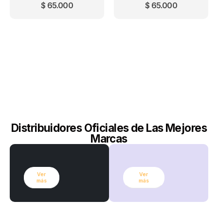
$
65.000
$
65.000
Distribuidores Oficiales de Las Mejores
Marcas
Ver
Ver
más
más