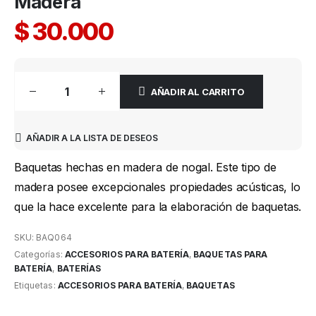
Madera
$
30.000
AÑADIR AL CARRITO
AÑADIR A LA LISTA DE DESEOS
Baquetas hechas en madera de nogal. Este tipo de
madera posee excepcionales propiedades acústicas, lo
que la hace excelente para la elaboración de baquetas.
SKU:
BAQ064
Categorías:
ACCESORIOS PARA BATERÍA
,
BAQUETAS PARA
BATERÍA
,
BATERÍAS
Etiquetas:
ACCESORIOS PARA BATERÍA
,
BAQUETAS