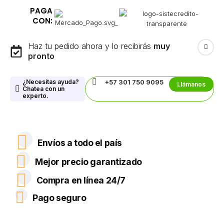
PAGA
CON:
Haz tu pedido ahora y lo recibirás
muy
pronto
¿Necesitas ayuda?
+57 301 750 9095
Llámanos
Chatea con un
experto.
Envíos a todo el país
Mejor precio garantizado
Compra en línea 24/7
Pago seguro