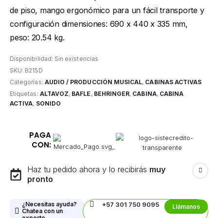
de piso, mango ergonómico para un fácil transporte y
configuración dimensiones: 690 x 440 x 335 mm,
peso: 20.54 kg.
Disponibilidad:
Sin existencias
SKU:
B215D
Categorías:
AUDIO / PRODUCCIÓN MUSICAL
,
CABINAS ACTIVAS
Etiquetas:
ALTAVOZ
,
BAFLE
,
BEHRINGER
,
CABINA
,
CABINA
ACTIVA
,
SONIDO
PAGA
CON:
Haz tu pedido ahora y lo recibirás
muy
pronto
¿Necesitas ayuda?
+57 301 750 9095
Llámanos
Chatea con un
experto.