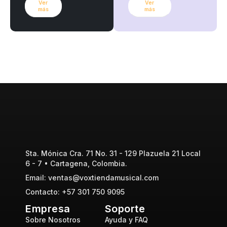
Ver
Ver
más
más
Sta. Mónica Cra. 71 No. 31 - 129 Plazuela 21 Local
6 - 7 • Cartagena, Colombia.
Email: ventas@voxtiendamusical.com
Contacto: +57 301 750 9095
Empresa
Soporte
Sobre Nosotros
Ayuda y FAQ