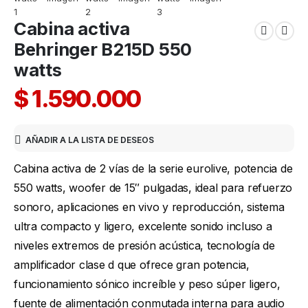
Cabina activa
Behringer B215D 550
watts
$
1.590.000
AÑADIR A LA LISTA DE DESEOS
Cabina activa de 2 vías de la serie eurolive, potencia de
550 watts, woofer de 15″ pulgadas, ideal para refuerzo
sonoro, aplicaciones en vivo y reproducción, sistema
ultra compacto y ligero, excelente sonido incluso a
niveles extremos de presión acústica, tecnología de
amplificador clase d que ofrece gran potencia,
funcionamiento sónico increíble y peso súper ligero,
fuente de alimentación conmutada interna para audio