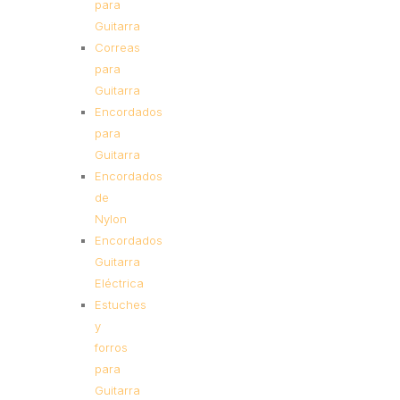
para
Guitarra
Correas
para
Guitarra
Encordados
para
Guitarra
Encordados
de
Nylon
Encordados
Guitarra
Eléctrica
Estuches
y
forros
para
Guitarra