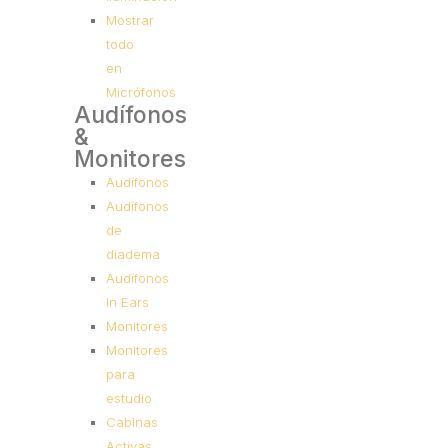
Mostrar
todo
en
Micrófonos
Audífonos
&
Monitores
Audífonos
Audífonos
de
diadema
Audífonos
In Ears
Monitores
Monitores
para
estudio
Cabinas
Activas