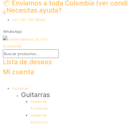
📦 Enviamos a toda Colombia (ver condi
¿Necesitas ayuda?
+57 301 750 9095
WhatsApp
Búsqueda
Lista de deseos
Mi cuenta
Guitarras
Guitarras
Guitarras
Acústicas
Guitarras
Eléctricas