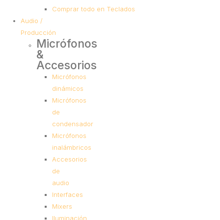
Comprar todo en Teclados
Audio /
Producción
Micrófonos
&
Accesorios
Micrófonos
dinámicos
Micrófonos
de
condensador
Micrófonos
inalámbricos
Accesorios
de
audio
Interfaces
Mixers
Iluminación