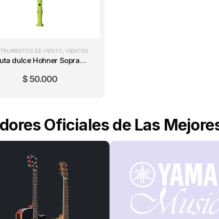
STRUMENTOS DE VIENTO
,
VIENTOS
Flauta dulce Hohner Soprano 9508 Verde
$
50.000
idores Oficiales de Las Mejor