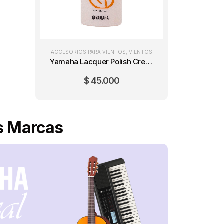
ACCESORIOS PARA VIENTOS
,
VIENTOS
Yamaha Lacquer Polish Crema para instrumentos dorados
$
45.000
es Marcas