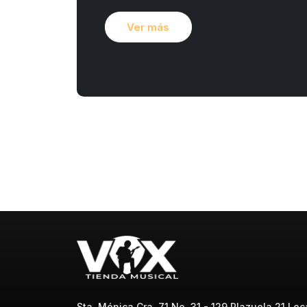
Ver más
Sta. Mónica Cra. 71 No. 31 - 129 Plazuela 21 Loca