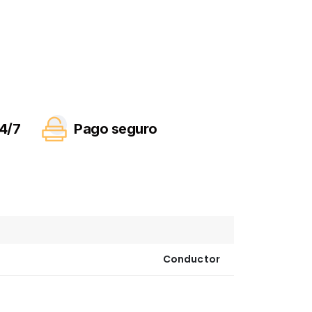
4/7
Pago seguro
Conductor