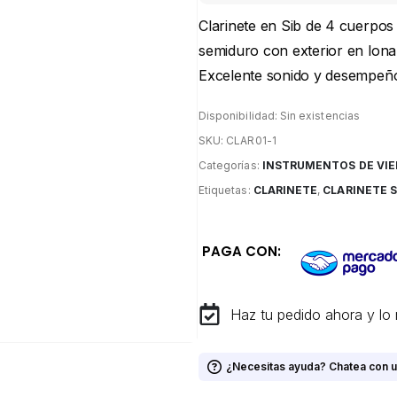
Clarinete en Sib de 4 cuerpos
semiduro con exterior en lona.
Excelente sonido y desempeño
Disponibilidad:
Sin existencias
SKU:
CLAR01-1
Categorías:
INSTRUMENTOS DE VI
Etiquetas:
CLARINETE
,
CLARINETE 
PAGA CON:
Haz tu pedido ahora y lo 
¿Necesitas ayuda? Chatea con u