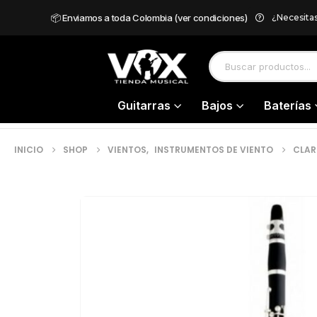
📦 Enviamos a toda Colombia (ver condiciones)
¿Necesita
Guitarras
Bajos
Baterías
INICIO
SHOP
VIENTOS
,
INSTRUMENTOS DE VIENTO
CLAR