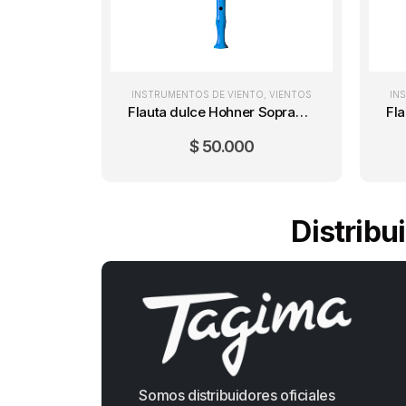
INSTRUMENTOS DE VIENTO
,
VIENTOS
IN
Flauta dulce Hohner Soprano 9508 Azul
$
50.000
Distribu
Somos distribuidores oficiales