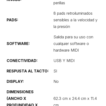
perillas
8 pads retroiluminados
PADS:
sensibles a la velocidad y
la presión
Salida para su uso con
SOFTWARE:
cualquier software o
hardware MIDI
CONECTIVIDAD:
USB Y MIDI
RESPUSTA AL TACTO:
SI
DISPLAY:
No
DIMENSIONES
(ANCHO X
62.3 cm x 24.4 cm x 11.4
PROFUNDIDAD X
cm