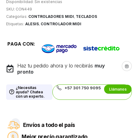
Disponibilidad:
Sin existencias
SKU:
CON449
Categorías:
CONTROLADORES MIDI
,
TECLADOS
Etiquetas:
ALESIS
,
CONTROLADOR MIDI
PAGA CON:
Haz tu pedido ahora y lo recibirás
muy
pronto
¿Necesitas
+57 301 750 9095
Llámanos
ayuda? Chatea
con un experto.
Envíos a todo el país
Mejor precio garantizado