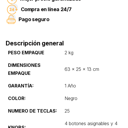
Compra en línea 24/7
Pago seguro
Descripción general
PESO EMPAQUE
2 kg
DIMENSIONES
63 × 25 × 13 cm
EMPAQUE
GARANTÍA:
1 Año
COLOR:
Negro
NUMERO DE TECLAS:
25
4 botones asignables y 4
KNOBS: