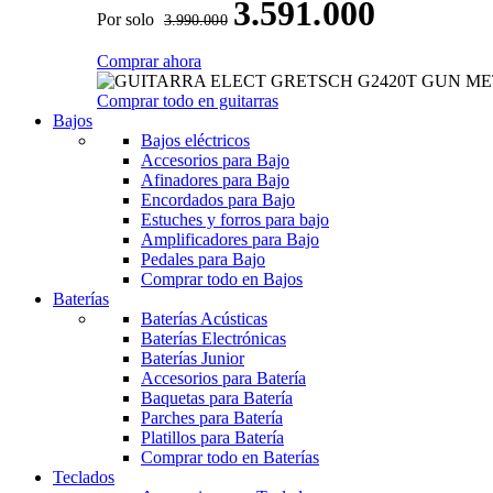
3.591.000
Por solo
3.990.000
Comprar ahora
Comprar todo en guitarras
Bajos
Bajos eléctricos
Accesorios para Bajo
Afinadores para Bajo
Encordados para Bajo
Estuches y forros para bajo
Amplificadores para Bajo
Pedales para Bajo
Comprar todo en Bajos
Baterías
Baterías Acústicas
Baterías Electrónicas
Baterías Junior
Accesorios para Batería
Baquetas para Batería
Parches para Batería
Platillos para Batería
Comprar todo en Baterías
Teclados