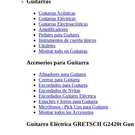
Guitarras
Guitarras Acústicas
Guitarras Eléctricas
Guitarras Electroacústicas
Amplificadores
Pedales para Guitarra
Instrumentos de cuerda típicos
Ukuleles
Mostrar todo en Guitarras
Accesorios para Guitarra
Afinadores para Guitarra
Correas para Guitarra
Encordados para Guitarra
Encordados de Nylon
Encordados Guitarra Eléctrica
Estuches y forros para Guitarra
Micrófonos / Pick Ups para Guitarra
Mostrar todos los Accesorios
Guitarra Eléctrica GRETSCH G2420t Gun