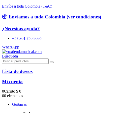
Envíos a toda Colombia (T&C)
📦 Enviamos a toda Colombia (ver condiciones)
¿Necesitas ayuda?
+57 301 750 9095
WhatsApp
Búsqueda
Lista de deseos
Mi cuenta
0
Carrito
$
0
0
0 elementos
Guitarras