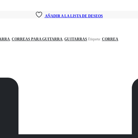
AÑADIR A LA LISTA DE DESEOS
TARRA
,
CORREAS PARA GUITARRA
,
GUITARRAS
Etiqueta:
CORREA