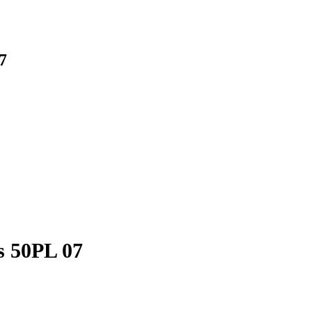
7
s 50PL 07