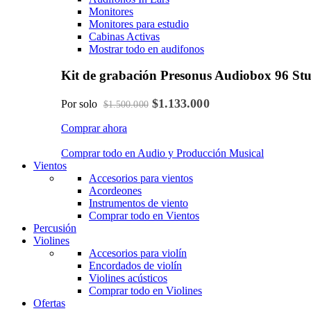
Monitores
Monitores para estudio
Cabinas Activas
Mostrar todo en audifonos
Kit de grabación Presonus Audiobox 96 St
$1.133.000
Por solo
$1.500.000
Comprar ahora
Comprar todo en Audio y Producción Musical
Vientos
Accesorios para vientos
Acordeones
Instrumentos de viento
Comprar todo en Vientos
Percusión
Violines
Accesorios para violín
Encordados de violín
Violines acústicos
Comprar todo en Violines
Ofertas