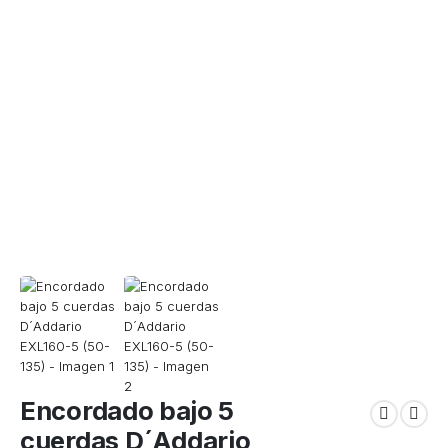
Encordado bajo 5
cuerdas D´Addario