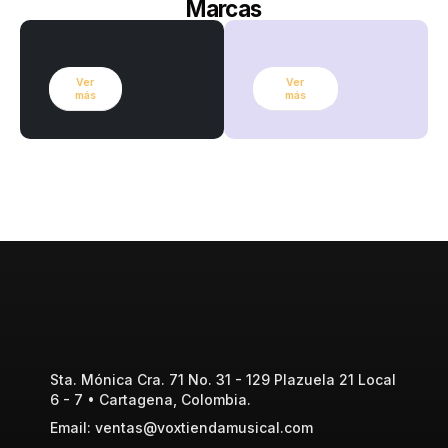
Marcas
Ver
Ver
más
más
Sta. Mónica Cra. 71 No. 31 - 129 Plazuela 21 Local
6 - 7 • Cartagena, Colombia.
Email: ventas@voxtiendamusical.com