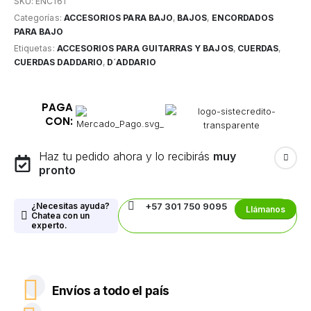
SKU:
ENC161
Categorías:
ACCESORIOS PARA BAJO
,
BAJOS
,
ENCORDADOS
PARA BAJO
Etiquetas:
ACCESORIOS PARA GUITARRAS Y BAJOS
,
CUERDAS
,
CUERDAS DADDARIO
,
D´ADDARIO
PAGA
CON:
Haz tu pedido ahora y lo recibirás
muy
pronto
¿Necesitas ayuda?
+57 301 750 9095
Llámanos
Chatea con un
experto.
Envíos a todo el país