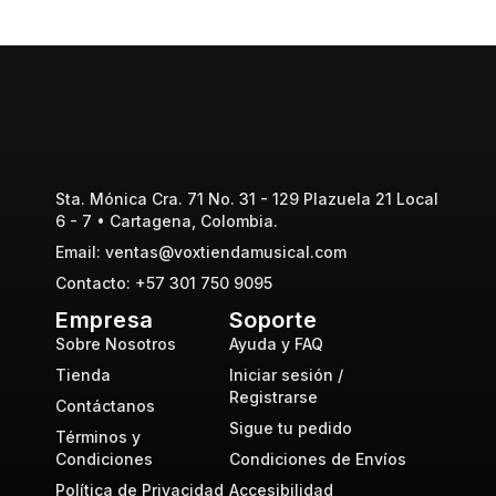
Sta. Mónica Cra. 71 No. 31 - 129 Plazuela 21 Local
6 - 7 • Cartagena, Colombia.
Email: ventas@voxtiendamusical.com
Contacto: +57 301 750 9095
Empresa
Soporte
Sobre Nosotros
Ayuda y FAQ
Tienda
Iniciar sesión /
Registrarse
Contáctanos
Sigue tu pedido
Términos y
Condiciones
Condiciones de Envíos
Política de Privacidad
Accesibilidad