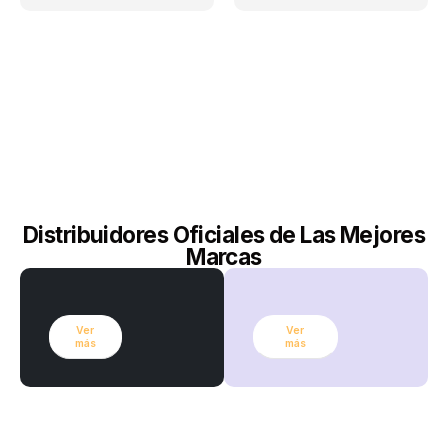
Distribuidores Oficiales de Las Mejores
Marcas
Ver
Ver
más
más