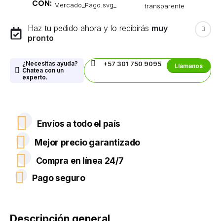
CON:
Haz tu pedido ahora y lo recibirás
muy
pronto
¿Necesitas ayuda?
+57 301 750 9095
Llámanos
Chatea con un
experto.
Envíos a todo el país
Mejor precio garantizado
Compra en línea 24/7
Pago seguro
Descripción general