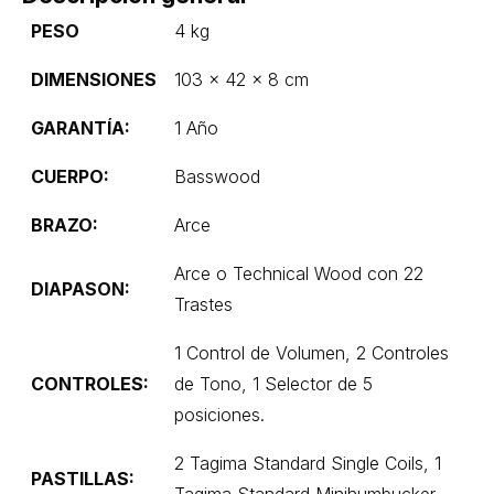
PESO
4 kg
DIMENSIONES
103 × 42 × 8 cm
GARANTÍA:
1 Año
CUERPO:
Basswood
BRAZO:
Arce
Arce o Technical Wood con 22
DIAPASON:
Trastes
1 Control de Volumen, 2 Controles
CONTROLES:
de Tono, 1 Selector de 5
posiciones.
2 Tagima Standard Single Coils, 1
PASTILLAS: