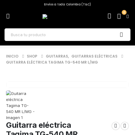
Envíos a toda Colombia (T&C)
0
INICIO
SHOP
GUITARRAS
,
GUITARRAS ELÉCTRICAS
GUITARRA ELÉCTRICA TAGIMA TG-540 MR L/MG
Guitarra eléctrica
Tagima TG-540 MR