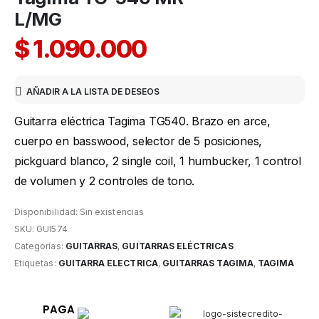
L/MG
$
1.090.000
AÑADIR A LA LISTA DE DESEOS
Guitarra eléctrica Tagima TG540. Brazo en arce,
cuerpo en basswood, selector de 5 posiciones,
pickguard blanco, 2 single coil, 1 humbucker, 1 control
de volumen y 2 controles de tono.
Disponibilidad:
Sin existencias
SKU:
GUI574
Categorías:
GUITARRAS
,
GUITARRAS ELÉCTRICAS
Etiquetas:
GUITARRA ELECTRICA
,
GUITARRAS TAGIMA
,
TAGIMA
PAGA