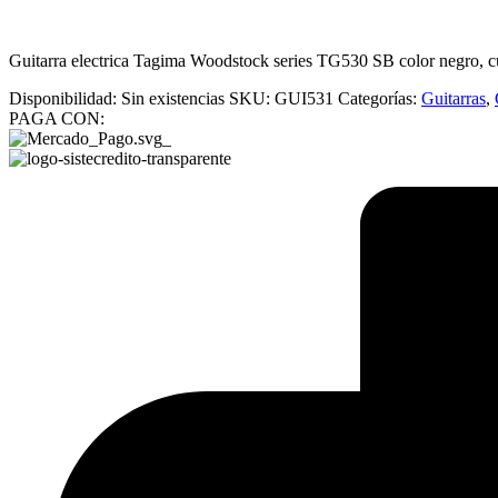
Guitarra electrica Tagima Woodstock series TG530 SB color negro, cuerp
Disponibilidad:
Sin existencias
SKU:
GUI531
Categorías:
Guitarras
,
PAGA CON: