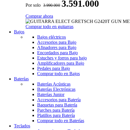
3.591.000
Por solo
3.990.000
Comprar ahora
Comprar todo en guitarras
Bajos
Bajos eléctricos
Accesorios para Bajo
Afinadores para Bajo
Encordados para Bajo
Estuches y forros para bajo
Amplificadores para Bajo
Pedales para Bajo
Comprar todo en Bajos
Baterías
Baterías Acústicas
Baterías Electrónicas
Baterías Junior
Accesorios para Batería
Baquetas para Batería
Parches para Batería
Platillos para Batería
Comprar todo en Baterías
Teclados