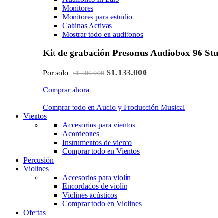
Monitores
Monitores para estudio
Cabinas Activas
Mostrar todo en audifonos
Kit de grabación Presonus Audiobox 96 St
$1.133.000
Por solo
$1.500.000
Comprar ahora
Comprar todo en Audio y Producción Musical
Vientos
Accesorios para vientos
Acordeones
Instrumentos de viento
Comprar todo en Vientos
Percusión
Violines
Accesorios para violín
Encordados de violín
Violines acústicos
Comprar todo en Violines
Ofertas