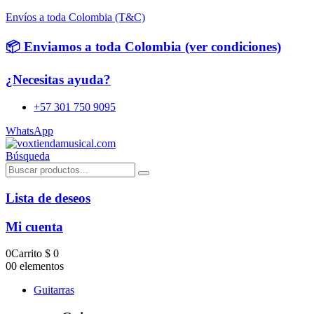
Envíos a toda Colombia (T&C)
📦 Enviamos a toda Colombia (ver condiciones)
¿Necesitas ayuda?
+57 301 750 9095
WhatsApp
Búsqueda
Lista de deseos
Mi cuenta
0
Carrito
$
0
0
0 elementos
Guitarras