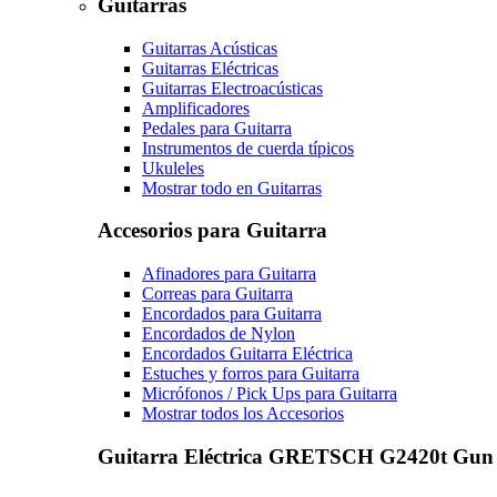
Guitarras
Guitarras Acústicas
Guitarras Eléctricas
Guitarras Electroacústicas
Amplificadores
Pedales para Guitarra
Instrumentos de cuerda típicos
Ukuleles
Mostrar todo en Guitarras
Accesorios para Guitarra
Afinadores para Guitarra
Correas para Guitarra
Encordados para Guitarra
Encordados de Nylon
Encordados Guitarra Eléctrica
Estuches y forros para Guitarra
Micrófonos / Pick Ups para Guitarra
Mostrar todos los Accesorios
Guitarra Eléctrica GRETSCH G2420t Gun