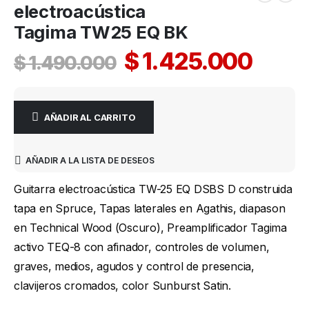
electroacústica
Tagima TW25 EQ BK
$
1.425.000
$
1.490.000
AÑADIR AL CARRITO
AÑADIR A LA LISTA DE DESEOS
Guitarra electroacústica TW-25 EQ DSBS D construida
tapa en Spruce, Tapas laterales en Agathis, diapason
en Technical Wood (Oscuro), Preamplificador Tagima
activo TEQ-8 con afinador, controles de volumen,
graves, medios, agudos y control de presencia,
clavijeros cromados, color Sunburst Satin.