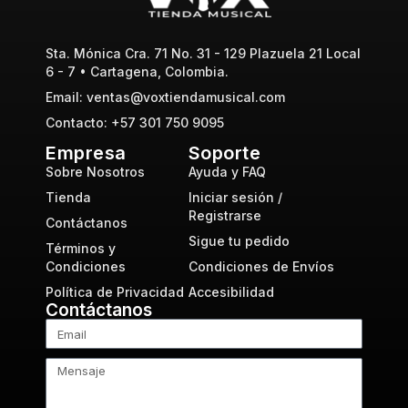
Sta. Mónica Cra. 71 No. 31 - 129 Plazuela 21 Local
6 - 7 • Cartagena, Colombia.
Email: ventas@voxtiendamusical.com
Contacto: +57 301 750 9095
Empresa
Soporte
Sobre Nosotros
Ayuda y FAQ
Tienda
Iniciar sesión /
Registrarse
Contáctanos
Sigue tu pedido
Términos y
Condiciones
Condiciones de Envíos
Política de Privacidad
Accesibilidad
Contáctanos