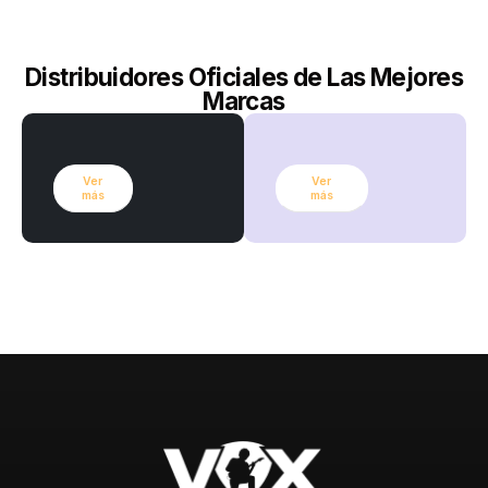
Distribuidores Oficiales de Las Mejores
Marcas
Ver
Ver
más
más