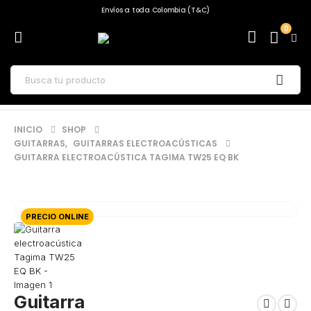
Envíos a toda Colombia (T&C)
0
INICIO
SHOP
GUITARRAS
,
GUITARRAS ELECTROACÚSTICAS
GUITARRA ELECTROACÚSTICA TAGIMA TW25 EQ BK
PRECIO ONLINE
Guitarra