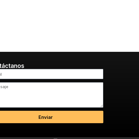
táctanos
Enviar