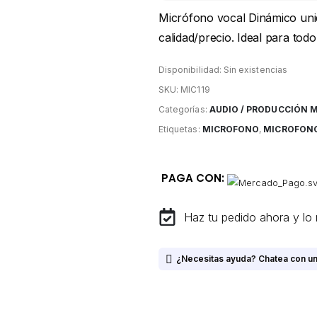
Micrófono vocal Dinámico unid
calidad/precio. Ideal para todo
Disponibilidad:
Sin existencias
SKU:
MIC119
Categorías:
AUDIO / PRODUCCIÓN 
Etiquetas:
MICROFONO
,
MICROFON
PAGA CON:
Haz tu pedido ahora y lo 
¿Necesitas ayuda? Chatea con un