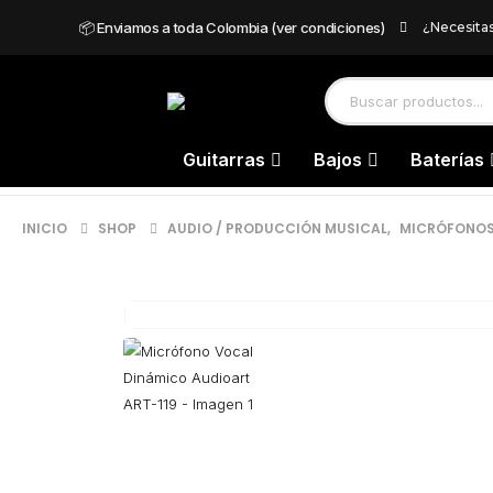
📦 Enviamos a toda Colombia (ver condiciones)
¿Necesita
Guitarras
Bajos
Baterías
INICIO
SHOP
AUDIO / PRODUCCIÓN MUSICAL
,
MICRÓFONO