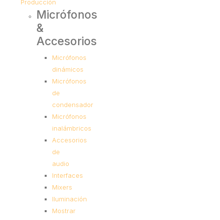
Producción
Micrófonos
&
Accesorios
Micrófonos
dinámicos
Micrófonos
de
condensador
Micrófonos
inalámbricos
Accesorios
de
audio
Interfaces
Mixers
Iluminación
Mostrar