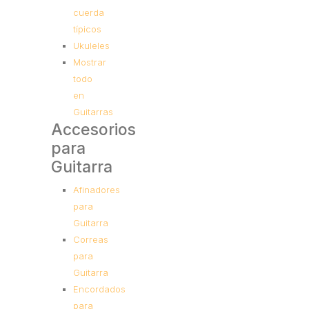
cuerda
típicos
Ukuleles
Mostrar
todo
en
Guitarras
Accesorios
para
Guitarra
Afinadores
para
Guitarra
Correas
para
Guitarra
Encordados
para