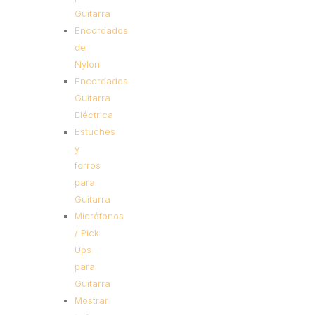
Guitarra
Encordados
de
Nylon
Encordados
Guitarra
Eléctrica
Estuches
y
forros
para
Guitarra
Micrófonos
/ Pick
Ups
para
Guitarra
Mostrar