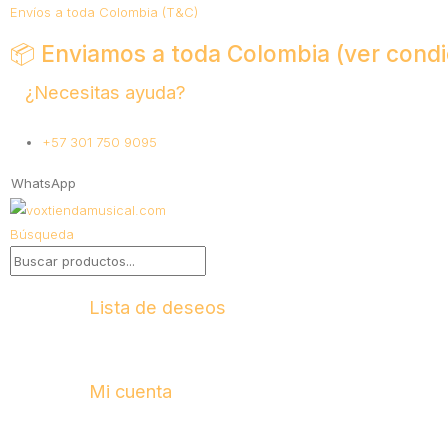
Envíos a toda Colombia (T&C)
📦 Enviamos a toda Colombia (ver condi
¿Necesitas ayuda?
+57 301 750 9095
WhatsApp
Búsqueda
Lista de deseos
Mi cuenta