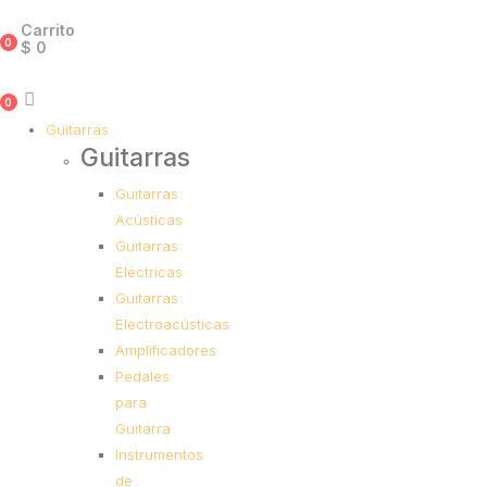
Carrito
0
$
0
0
Guitarras
Guitarras
Guitarras
Acústicas
Guitarras
Eléctricas
Guitarras
Electroacústicas
Amplificadores
Pedales
para
Guitarra
Instrumentos
de