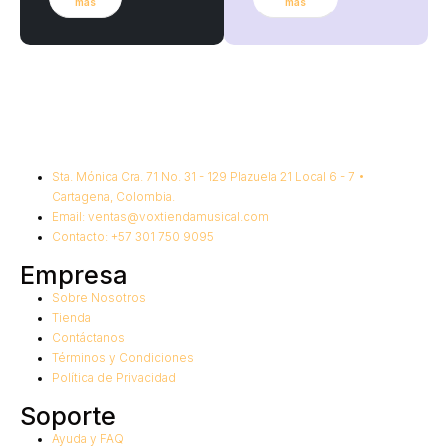
más
más
Sta. Mónica Cra. 71 No. 31 - 129 Plazuela 21 Local 6 - 7 •
Cartagena, Colombia.
Email: ventas@voxtiendamusical.com
Contacto: +57 301 750 9095
Empresa
Sobre Nosotros
Tienda
Contáctanos
Términos y Condiciones
Política de Privacidad
Soporte
Ayuda y FAQ