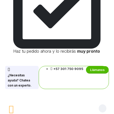
Haz tu pedido ahora y lo recibirás
muy pronto
+57 301 750 9095
Llámanos
¿Necesitas
ayuda? Chatea
con un experto.