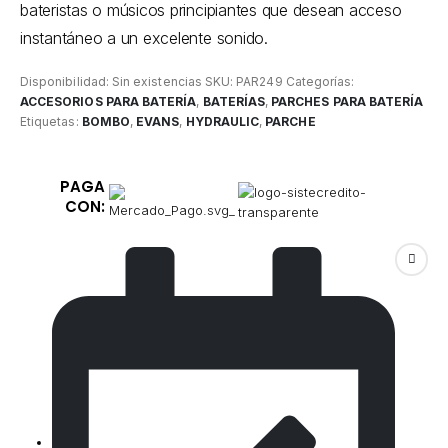
bateristas o músicos principiantes que desean acceso
instantáneo a un excelente sonido.
Disponibilidad:
Sin existencias
SKU:
PAR249
Categorías:
ACCESORIOS PARA BATERÍA
,
BATERÍAS
,
PARCHES PARA BATERÍA
Etiquetas:
BOMBO
,
EVANS
,
HYDRAULIC
,
PARCHE
PAGA
CON: