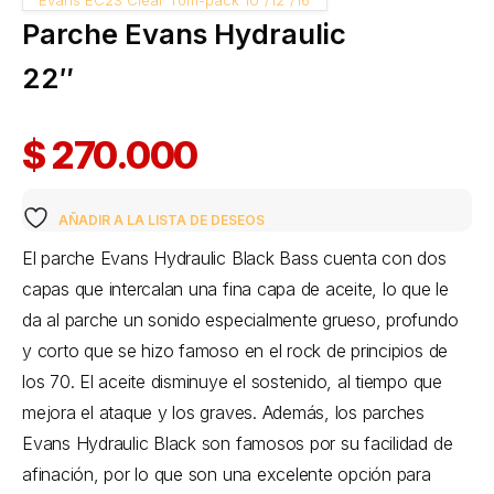
Evans EC2S Clear Tom-pack 10″/12″/16″
Parche Evans Hydraulic
22″
$
270.000
AÑADIR A LA LISTA DE DESEOS
El parche Evans Hydraulic Black Bass cuenta con dos
capas que intercalan una fina capa de aceite, lo que le
da al parche un sonido especialmente grueso, profundo
y corto que se hizo famoso en el rock de principios de
los 70. El aceite disminuye el sostenido, al tiempo que
mejora el ataque y los graves. Además, los parches
Evans Hydraulic Black son famosos por su facilidad de
afinación, por lo que son una excelente opción para