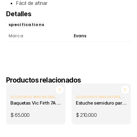
Fácil de afinar
Detalles
specifications
Marca
Evans
Productos relacionados
ACCESORIOS PARA BATERÍA
,
BAQUETAS PARA BATERÍA
ACCESORIOS PARA BATERÍA
,
BATERÍAS
,
BATERÍA
Baquetas Vic Firth 7A Madera
Estuche semiduro para Platillos
$
65.000
$
210.000