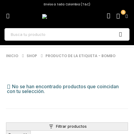
Envíos a toda Colombia (T&C)
0
INICIO
SHOP
PRODUCTO DE LA ETIQUETA -
BOMBO
No se han encontrado productos que coincidan
con tu selección.
Filtrar productos