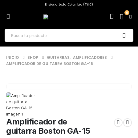
Envíos a toda Colombia (T&C)
0
INICIO
SHOP
GUITARRAS
,
AMPLIFICADORES
AMPLIFICADOR DE GUITARRA BOSTON GA-15
Amplificador de
guitarra Boston GA-15