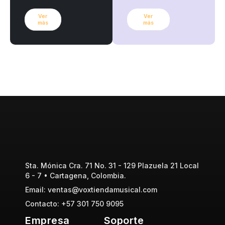
Ver
Ver
más
más
Sta. Mónica Cra. 71 No. 31 - 129 Plazuela 21 Local
6 - 7 • Cartagena, Colombia.
Email: ventas@voxtiendamusical.com
Contacto: +57 301 750 9095
Empresa
Soporte