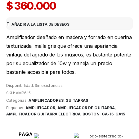
$
360.000
AÑADIR A LA LISTA DE DESEOS
Amplificador diseñado en madera y forrado en cuerina
texturizada, malla gris que ofrece una apariencia
vintage del agrado de los músicos, es bastante potente
por su ecualizador de 10w y maneja un precio
bastante accesible para todos.
Disponibilidad:
Sin existencias
SKU:
AMP615
Categorías:
AMPLIFICADORES
,
GUITARRAS
Etiquetas:
AMPLIFICADOR
,
AMPLIFICADOR DE GUITARRA
,
AMPLIFICADOR GUITARRA ELECTRICA
,
BOSTON
,
GA-15
,
GA15
PAGA