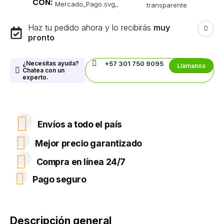
CON:
Haz tu pedido ahora y lo recibirás
muy
pronto
¿Necesitas ayuda?
+57 301 750 9095
Llámanos
Chatea con un
experto.
Envíos a todo el país
Mejor precio garantizado
Compra en línea 24/7
Pago seguro
Descripción general