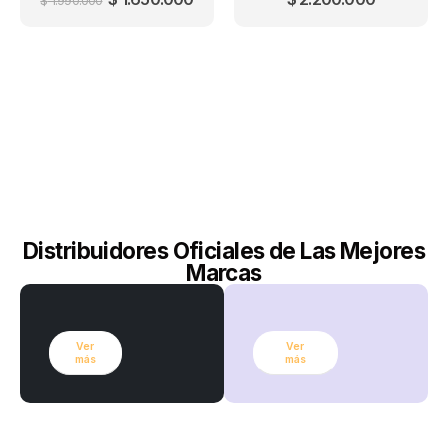
$
1.990.000
Distribuidores Oficiales de Las Mejores
Marcas
Ver
Ver
más
más