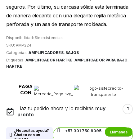
seguros. Por último, su carcasa sólida está terminada
de manera elegante con una elegante rejilla metálica
perforada y un asa de transporte moldeada.
Disponibilidad:
Sin existencias
SKU:
AMP224
Categorías:
AMPLIFICADORES
,
BAJOS
Etiquetas:
AMPLIFICADOR HARTKE
,
AMPLIFICADOR PARA BAJO
,
HARTKE
PAGA
CON:
Haz tu pedido ahora y lo recibirás
muy
pronto
¿Necesitas ayuda?
+57 301 750 9095
Llámanos
Chatea con un