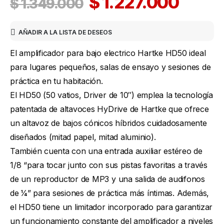
$
1.227.000
$
1.349.000
AÑADIR A LA LISTA DE DESEOS
El amplificador para bajo electrico Hartke HD50 ideal
para lugares pequeños, salas de ensayo y sesiones de
práctica en tu habitación.
El HD50 (50 vatios, Driver de 10″) emplea la tecnología
patentada de altavoces HyDrive de Hartke que ofrece
un altavoz de bajos cónicos híbridos cuidadosamente
diseñados (mitad papel, mitad aluminio).
También cuenta con una entrada auxiliar estéreo de
1/8 “para tocar junto con sus pistas favoritas a través
de un reproductor de MP3 y una salida de audifonos
de 1⁄4” para sesiones de práctica más íntimas. Además,
el HD50 tiene un limitador incorporado para garantizar
un funcionamiento constante del amplificador a niveles