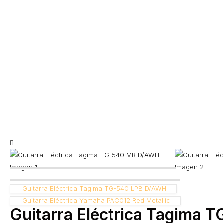
Guitarra Eléctrica Tagima TG-540 LPB D/AWH
Guitarra Eléctrica Yamaha PAC012 Red Metallic
Guitarra Eléctrica Tagima