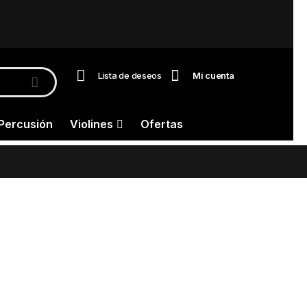
Lista de deseos
Mi cuenta
Percusión
Violines
Ofertas