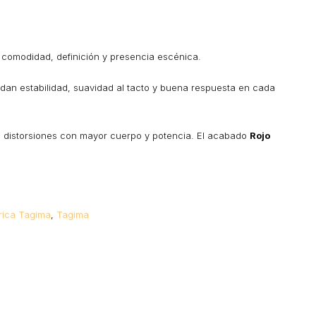
n comodidad, definición y presencia escénica.
dan estabilidad, suavidad al tacto y buena respuesta en cada
ta distorsiones con mayor cuerpo y potencia. El acabado
Rojo
trica Tagima
,
Tagima