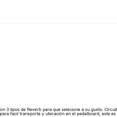
 con 3 tipos de Reverb para que selecione a su gusto. Circ
ra facil transporte y ubicación en el pedalboard, este es 