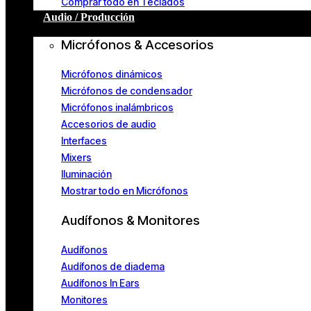
Comprar todo en Teclados
Audio / Producción
Micrófonos & Accesorios
Micrófonos dinámicos
Micrófonos de condensador
Micrófonos inalámbricos
Accesorios de audio
Interfaces
Mixers
Iluminación
Mostrar todo en Micrófonos
Audífonos & Monitores
Audífonos
Audífonos de diadema
Audífonos In Ears
Monitores