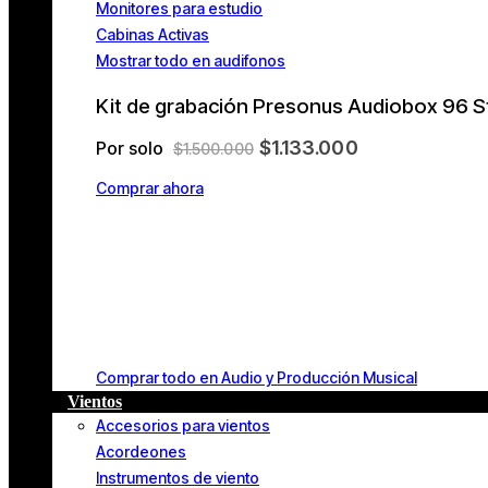
Monitores para estudio
Cabinas Activas
Mostrar todo en audifonos
Kit de grabación Presonus Audiobox 96 S
$1.133.000
Por solo
$1.500.000
Comprar ahora
Comprar todo en Audio y Producción Musical
Vientos
Accesorios para vientos
Acordeones
Instrumentos de viento