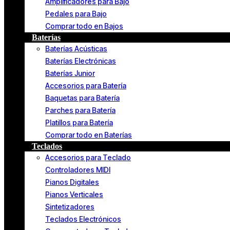
Amplificadores para Bajo
Pedales para Bajo
Comprar todo en Bajos
Baterías
Baterías Acústicas
Baterías Electrónicas
Baterías Junior
Accesorios para Batería
Baquetas para Batería
Parches para Batería
Platillos para Batería
Comprar todo en Baterías
Teclados
Accesorios para Teclado
Controladores MIDI
Pianos Digitales
Pianos Verticales
Sintetizadores
Teclados Electrónicos