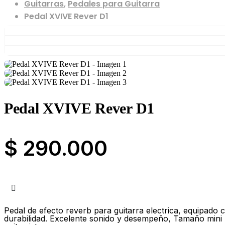
Guitarras
,
Pedales para Guitarra
Pedal XVIVE Rever D1
Pedal XVIVE Rever D1
$
290.000
Pedal de efecto reverb para guitarra electrica, equipado
durabilidad. Excelente sonido y desempeño, Tamaño mini pa