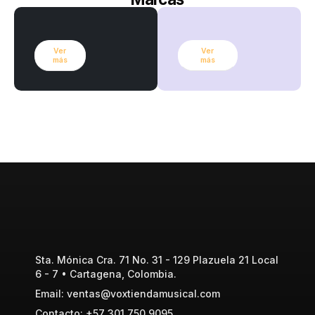
Ver
Ver
más
más
Sta. Mónica Cra. 71 No. 31 - 129 Plazuela 21 Local
6 - 7 • Cartagena, Colombia.
Email: ventas@voxtiendamusical.com
Contacto: +57 301 750 9095