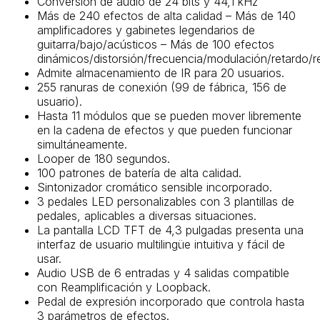
Conversión de audio de 24 bits y 44,1 kHz
Más de 240 efectos de alta calidad – Más de 140
amplificadores y gabinetes legendarios de
guitarra/bajo/acústicos – Más de 100 efectos
dinámicos/distorsión/frecuencia/modulación/retardo/r
Admite almacenamiento de IR para 20 usuarios.
255 ranuras de conexión (99 de fábrica, 156 de
usuario).
Hasta 11 módulos que se pueden mover libremente
en la cadena de efectos y que pueden funcionar
simultáneamente.
Looper de 180 segundos.
100 patrones de batería de alta calidad.
Sintonizador cromático sensible incorporado.
3 pedales LED personalizables con 3 plantillas de
pedales, aplicables a diversas situaciones.
La pantalla LCD TFT de 4,3 pulgadas presenta una
interfaz de usuario multilingüe intuitiva y fácil de
usar.
Audio USB de 6 entradas y 4 salidas compatible
con Reamplificación y Loopback.
Pedal de expresión incorporado que controla hasta
3 parámetros de efectos.