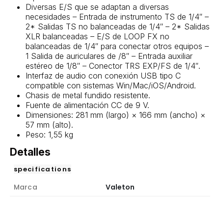
Diversas E/S que se adaptan a diversas
necesidades – Entrada de instrumento TS de 1/4″ –
2* Salidas TS no balanceadas de 1/4″ – 2* Salidas
XLR balanceadas – E/S de LOOP FX no
balanceadas de 1/4″ para conectar otros equipos –
1 Salida de auriculares de /8″ – Entrada auxiliar
estéreo de 1/8″ – Conector TRS EXP/FS de 1/4″.
Interfaz de audio con conexión USB tipo C
compatible con sistemas Win/Mac/iOS/Android.
Chasis de metal fundido resistente.
Fuente de alimentación CC de 9 V.
Dimensiones: 281 mm (largo) × 166 mm (ancho) ×
57 mm (alto).
Peso: 1,55 kg
Detalles
specifications
Marca
Valeton