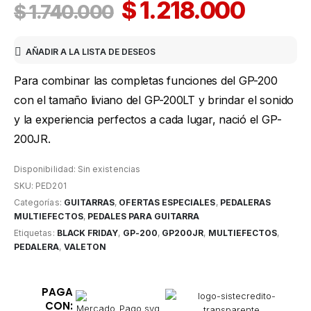
$
1.218.000
$
1.740.000
AÑADIR A LA LISTA DE DESEOS
Para combinar las completas funciones del GP-200
con el tamaño liviano del GP-200LT y brindar el sonido
y la experiencia perfectos a cada lugar, nació el GP-
200JR.
Disponibilidad:
Sin existencias
SKU:
PED201
Categorías:
GUITARRAS
,
OFERTAS ESPECIALES
,
PEDALERAS
MULTIEFECTOS
,
PEDALES PARA GUITARRA
Etiquetas:
BLACK FRIDAY
,
GP-200
,
GP200JR
,
MULTIEFECTOS
,
PEDALERA
,
VALETON
PAGA
CON: