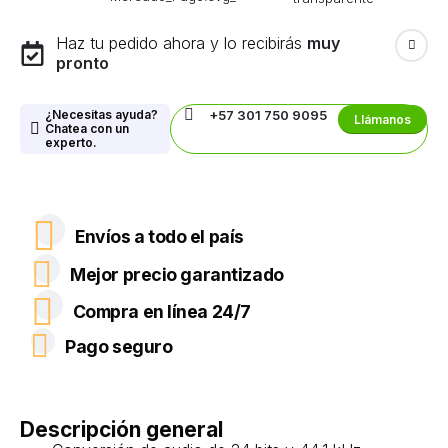
Haz tu pedido ahora y lo recibirás
muy
pronto
¿Necesitas ayuda?
+57 301 750 9095
Llámanos
Chatea con un
experto.
Envíos a todo el país
Mejor precio garantizado
Compra en línea 24/7
Pago seguro
Descripción general