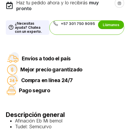
Haz tu pedido ahora y lo recibirás
muy
pronto
¿Necesitas
+57 301 750 9095
Llámanos
ayuda? Chatea
con un experto.
Envíos a todo el país
Mejor precio garantizado
Compra en línea 24/7
Pago seguro
Descripción general
Afinación Eb Mi bemol
Tudel: Semicurvo